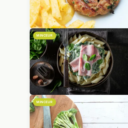
MINCEUR
MINCEUR