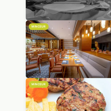
MINCEUR
MINCEUR