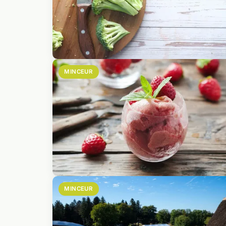
MINCEUR
MINCEUR