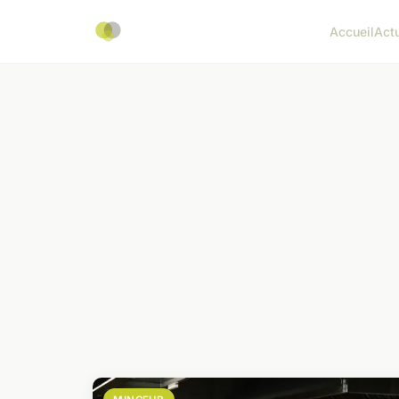
Accueil
Act