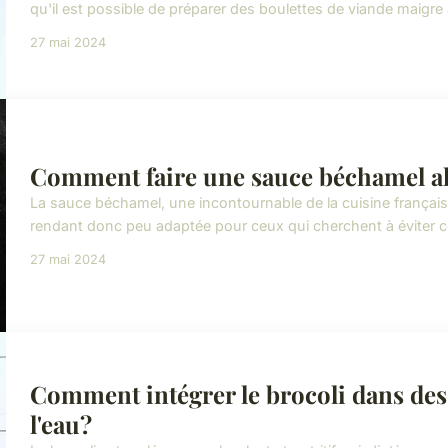
qu'il est possible de préparer des boulettes de viande maigre 
27 mai 2024
Comment faire une sauce béchamel all
La sauce béchamel, une incontournable de la cuisine française,
rendant donc peu adaptée pour ceux qui cherchent à éviter ce
27 mai 2024
Comment intégrer le brocoli dans des 
l'eau?