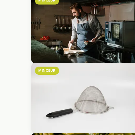
MINCEUR
MINCEUR