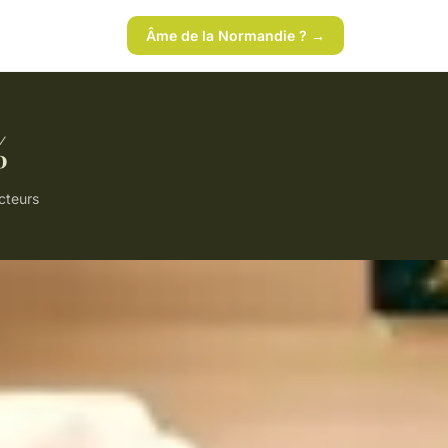
Âme de la Normandie ? →
%
ecteurs