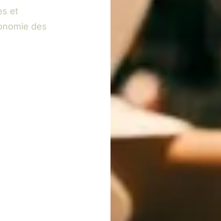
es et
ronomie des