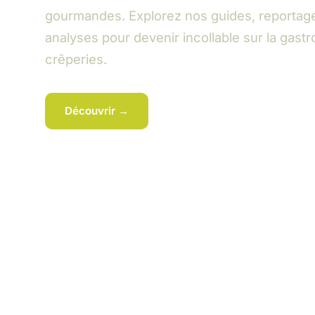
gourmandes. Explorez nos guides, reportag
analyses pour devenir incollable sur la gast
crêperies.
Découvrir →