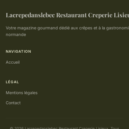
Lacrepedanslebec Restaurant Creperie Lisie
Votre magazine gourmand dédié aux crêpes et à la gastronomi
normande
NAVIGATION
Accueil
LÉGAL
Mentions légales
Contact
© 2026 Lacrepedanslebec Restaurant Creperie Lisieux. Tous