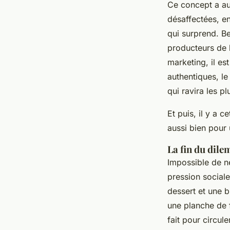
Ce concept a au
désaffectées, en
qui surprend. B
producteurs de l
marketing, il est
authentiques, l
qui ravira les p
Et puis, il y a 
aussi bien pour
La fin du dil
Impossible de ne
pression social
dessert et une b
une planche de f
fait pour circule