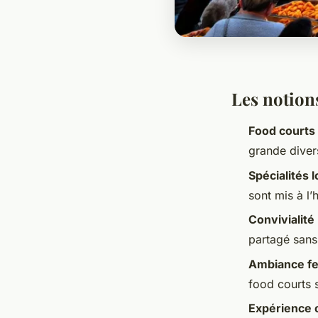
Les notion
Food courts 
grande diver
Spécialités 
sont mis à l’
Convivialité
partagé sans
Ambiance fe
food courts 
Expérience c