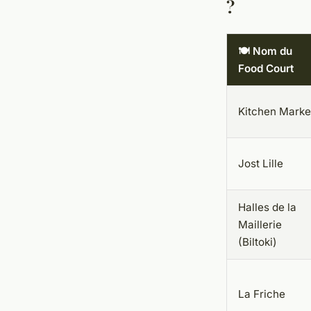
?
🍽️ Nom du
Food Court
Kitchen Marke
Jost Lille
Halles de la
Maillerie
(Biltoki)
La Friche