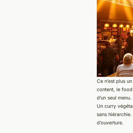
Ce n’est plus u
content, le foo
d’un seul menu.
Un curry végéta
sans hiérarchie. 
d’ouverture.