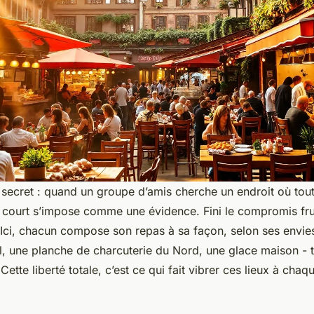
n secret : quand un groupe d’amis cherche un endroit où tou
d court s’impose comme une évidence. Fini le compromis fru
 Ici, chacun compose son repas à sa façon, selon ses envi
l, une planche de charcuterie du Nord, une glace maison - t
Cette liberté totale, c’est ce qui fait vibrer ces lieux à chaq