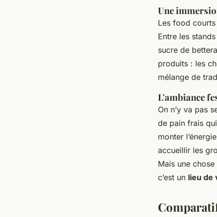
Une immersion
Les food courts 
Entre les stand
sucre de bettera
produits : les 
mélange de tradi
L'ambiance fe
On n’y va pas se
de pain frais qu
monter l’énergie
accueillir les g
Mais une chose e
c’est un
lieu de 
Comparatif