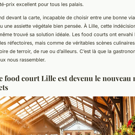
té-prix excellent pour tous les palais.
d devant la carte, incapable de choisir entre une bonne via
 une assiette végétale bien pensée. À Lille, cette indécisi
 même trouvé sa solution idéale. Les food courts ont envahi l
s réfectoires, mais comme de véritables scènes culinaire
oire de terroir, de rue ou d’ailleurs. C’est là que la gastrono
ux nous rassembler.
e food court Lille est devenu le nouveau 
ets