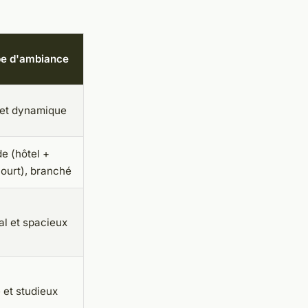
pe d'ambiance
 et dynamique
e (hôtel +
ourt), branché
al et spacieux
 et studieux