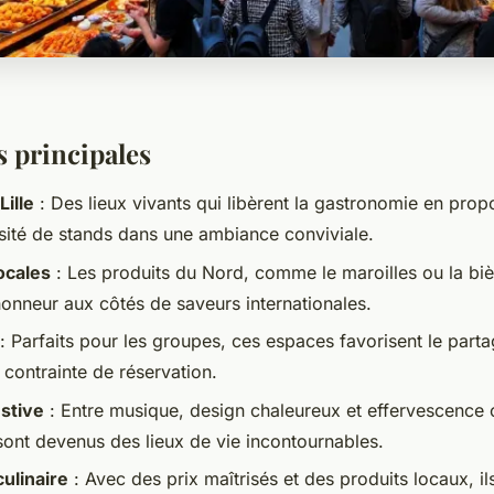
s principales
Lille
: Des lieux vivants qui libèrent la gastronomie en prop
sité de stands dans une ambiance conviviale.
locales
: Les produits du Nord, comme le maroilles ou la bièr
honneur aux côtés de saveurs internationales.
: Parfaits pour les groupes, ces espaces favorisent le partag
 contrainte de réservation.
stive
: Entre musique, design chaleureux et effervescence cu
sont devenus des lieux de vie incontournables.
ulinaire
: Avec des prix maîtrisés et des produits locaux, il