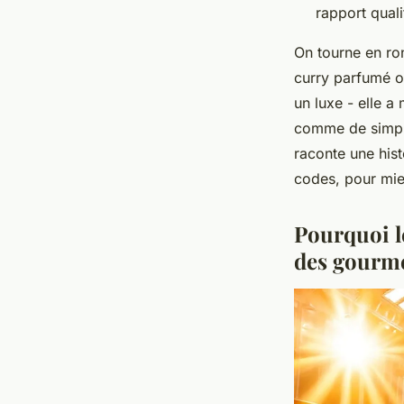
rapport quali
On tourne en ron
curry parfumé ou
un luxe - elle a
comme de simple
raconte une hist
codes, pour mie
Pourquoi l
des gourm