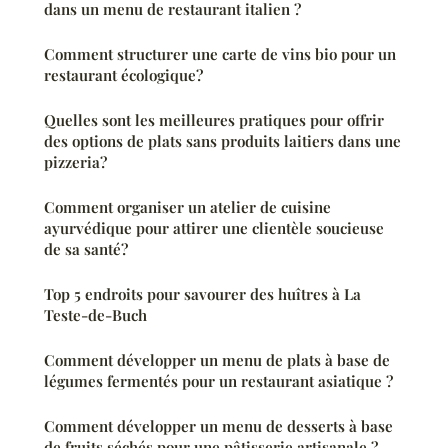
dans un menu de restaurant italien ?
Comment structurer une carte de vins bio pour un
restaurant écologique?
Quelles sont les meilleures pratiques pour offrir
des options de plats sans produits laitiers dans une
pizzeria?
Comment organiser un atelier de cuisine
ayurvédique pour attirer une clientèle soucieuse
de sa santé?
Top 5 endroits pour savourer des huîtres à La
Teste-de-Buch
Comment développer un menu de plats à base de
légumes fermentés pour un restaurant asiatique ?
Comment développer un menu de desserts à base
de fruits séchés pour une pâtisserie artisanale ?