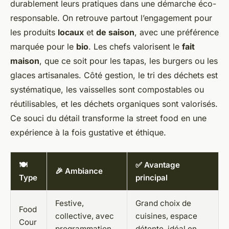
durablement leurs pratiques dans une démarche éco-
responsable. On retrouve partout l’engagement pour
les produits
locaux
et
de saison
, avec une préférence
marquée pour le
bio
. Les chefs valorisent le
fait
maison
, que ce soit pour les tapas, les burgers ou les
glaces artisanales. Côté gestion, le tri des déchets est
systématique, les vaisselles sont compostables ou
réutilisables, et les déchets organiques sont valorisés.
Ce souci du détail transforme la street food en une
expérience à la fois gustative et éthique.
🍽️
✅ Avantage
🎉 Ambiance
Type
principal
Festive,
Grand choix de
Food
collective, avec
cuisines, espace
Cour
programmation
détente, idéal en