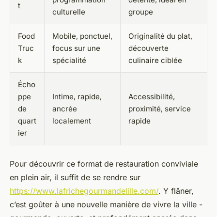
t
culturelle
groupe
Food
Mobile, ponctuel,
Originalité du plat,
Truc
focus sur une
découverte
k
spécialité
culinaire ciblée
Écho
ppe
Intime, rapide,
Accessibilité,
de
ancrée
proximité, service
quart
localement
rapide
ier
Pour découvrir ce format de restauration conviviale
en plein air, il suffit de se rendre sur
https://www.lafrichegourmandelille.com/
. Y flâner,
c’est goûter à une nouvelle manière de vivre la ville -