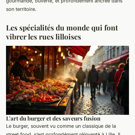
gourmande, ouverte, et profondément ancrée dans
son territoire.
Les spécialités du monde qui font
vibrer les rues lilloises
L’art du burger et des saveurs fusion
Le burger, souvent vu comme un classique de la
street food, s’est profondément réinventé à Lille. Il