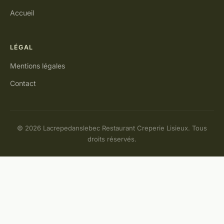
Accueil
LÉGAL
Mentions légales
Contact
© 2026 Lacrepedanslebec Restaurant Creperie Lisieux. Tous
droits réservés.