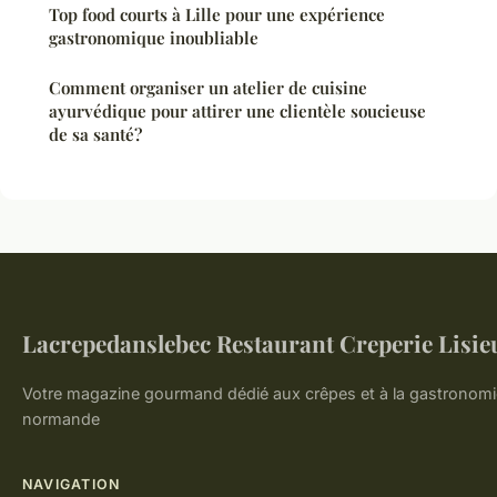
Top food courts à Lille pour une expérience
gastronomique inoubliable
Comment organiser un atelier de cuisine
ayurvédique pour attirer une clientèle soucieuse
de sa santé?
Lacrepedanslebec Restaurant Creperie Lisie
Votre magazine gourmand dédié aux crêpes et à la gastronomi
normande
NAVIGATION