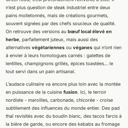
n’est plus question de steak industriel entre deux
pains molletonnés, mais de créations gourmets,
souvent signées par des chefs soucieux de qualité.
On retrouve des versions au
bœuf local élevé en
herbe
, parfaitement juteux, mais aussi des
alternatives
végétariennes
ou
véganes
qui n’ont rien
à envier à leurs homologues carnés : galettes de
lentilles, champignons grillés, épices toastées… le
tout servi dans un pain artisanal.
L’audace culinaire va encore plus loin avec la montée
en puissance de la cuisine
fusion
. Ici, le terroir
nordiste - maroilles, carbonade, chicorée - croise
subtilement des influences du monde entier. Des pad
thaï revisités avec du boudin blanc, des tacos farcis à
la bière de garde, ou encore des kebabs au fromage