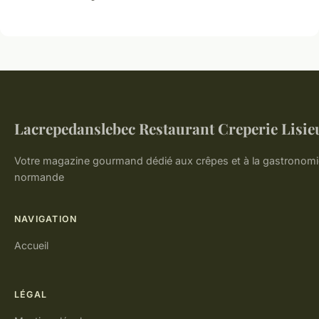
Lacrepedanslebec Restaurant Creperie Lisie
Votre magazine gourmand dédié aux crêpes et à la gastronomi
normande
NAVIGATION
Accueil
LÉGAL