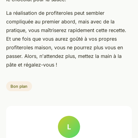
La réalisation de profiteroles peut sembler
compliquée au premier abord, mais avec de la
pratique, vous maîtriserez rapidement cette recette.
Et une fois que vous aurez goûté à vos propres
profiteroles maison, vous ne pourrez plus vous en
passer. Alors, n'attendez plus, mettez la main à la
pâte et régalez-vous !
Bon plan
L