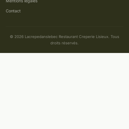
Mentions légales
Contact
© 2026 Lacrepedanslebec Restaurant Creperie Lisieux. Tous
droits réservés.